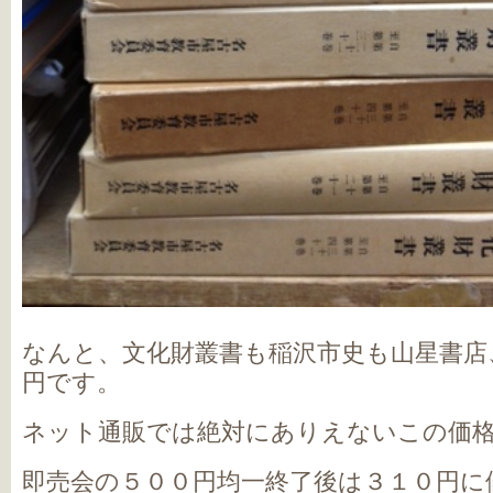
なんと、文化財叢書も稲沢市史も山星書店
円です。
ネット通販では絶対にありえないこの価
即売会の５００円均一終了後は３１０円に