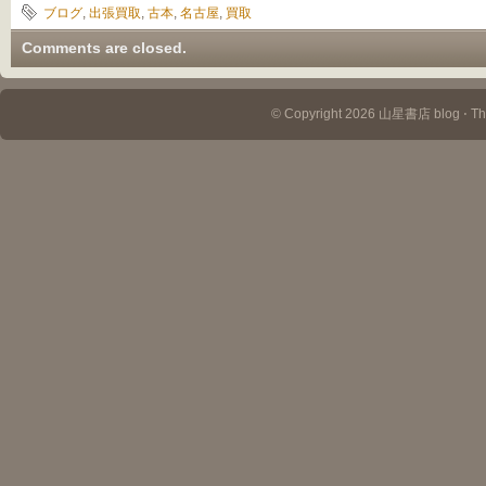
ブログ
,
出張買取
,
古本
,
名古屋
,
買取
Comments are closed.
© Copyright 2026 山星書店 blog ⋅ T