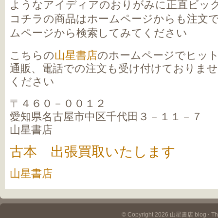
ようなアイディアのおりがみに正直ビッ
コチラの商品はホームページからも注文
ムページから検索してみてください
こちらの
山星書店
のホームページでヒッ
通販、電話での注文も受け付けておりま
ください
〒４６０－００１２
愛知県名古屋市中区千代田３－１１－７
山星書店
古本 出張買取いたします
山星書店
© Copyright 2026 山星書店 blog ⋅ T