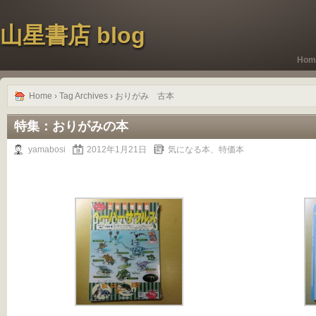
山星書店 blog
Hom
Home
› Tag Archives › おりがみ 古本
特集：おりがみの本
yamabosi
2012年1月21日
気になる本、特価本