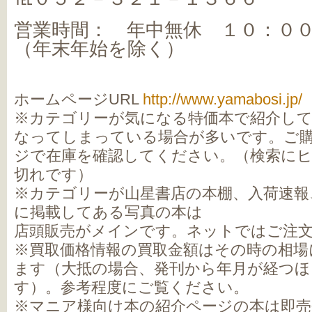
営業時間： 年中無休 １０：０
（年末年始を除く）
ホームページURL
http://www.yamabosi.jp/
※カテゴリーが気になる特価本で紹介し
なってしまっている場合が多いです。ご
ジで在庫を確認してください。（検索に
切れです）
※カテゴリーが山星書店の本棚、入荷速報
に掲載してある写真の本は
店頭販売がメインです。ネットではご注
※買取価格情報の買取金額はその時の相場
ます（大抵の場合、発刊から年月が経つ
す）。参考程度にご覧ください。
※マニア様向け本の紹介ページの本は即売