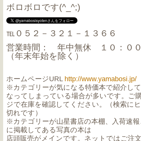
ボロボロです(^_^;)
℡０５２－３２１－１３６６
営業時間： 年中無休 １０：０
（年末年始を除く）
ホームページURL
http://www.yamabosi.jp/
※カテゴリーが気になる特価本で紹介し
なってしまっている場合が多いです。ご
ジで在庫を確認してください。（検索に
切れです）
※カテゴリーが山星書店の本棚、入荷速報
に掲載してある写真の本は
店頭販売がメインです。ネットではご注