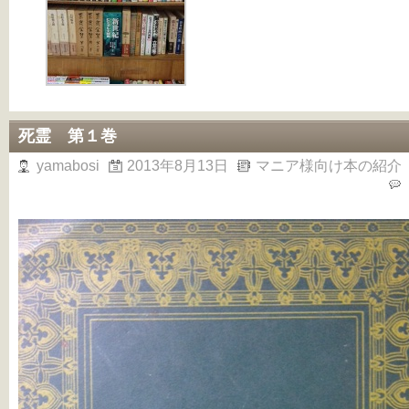
死霊 第１巻
yamabosi
2013年8月13日
マニア様向け本の紹介