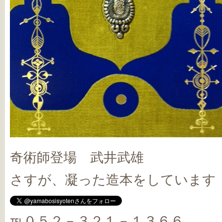
奇術師登場 武井武雄
さすが、凝った造本をしています
℡０５２－３２１－１３６６